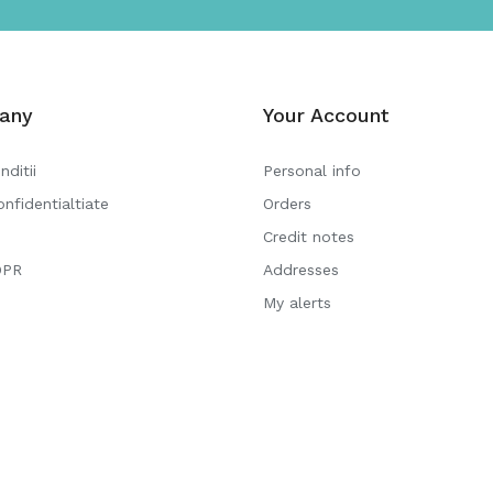
any
Your Account
nditii
Personal info
onfidentialtiate
Orders
Credit notes
DPR
Addresses
My alerts