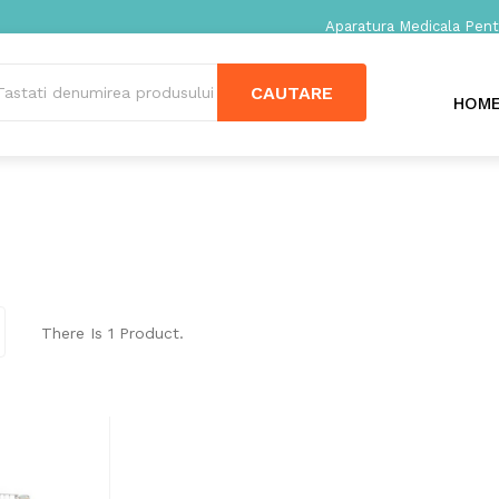
Aparatura Medicala Pentr
CAUTARE
HOM
There Is 1 Product.