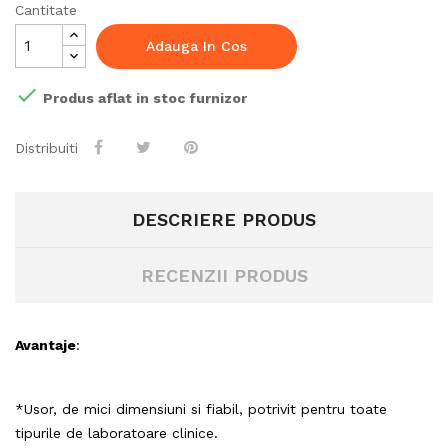
Cantitate
Adauga In Cos

Produs aflat in stoc furnizor
Distribuiti
DESCRIERE PRODUS
RECENZII PRODUS
Avantaje
:
*Usor, de mici dimensiuni si fiabil, potrivit pentru toate
tipurile de laboratoare clinice.