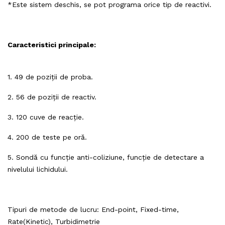
*Este sistem deschis, se pot programa orice tip de reactivi.
Caracteristici principale:
1. 49 de poziții de proba.
2. 56 de poziții de reactiv.
3. 120 cuve de reacție.
4. 200 de teste pe oră.
5. Sondă cu funcție anti-coliziune, funcție de detectare a
nivelului lichidului.
Tipuri de metode de lucru: End-point, Fixed-time,
Rate(Kinetic), Turbidimetrie