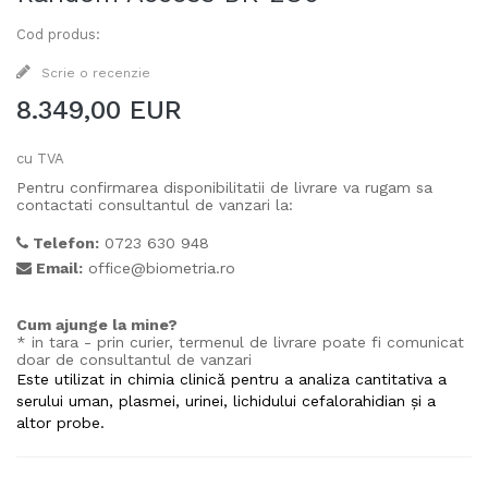
Cod produs:
Scrie o recenzie
8.349,00 EUR
cu TVA
Pentru confirmarea disponibilitatii de livrare va rugam sa
contactati consultantul de vanzari la:
Telefon:
0723 630 948
Email:
office@biometria.ro
Cum ajunge la mine?
* in tara - prin curier, termenul de livrare poate fi comunicat
doar de consultantul de vanzari
Este utilizat in chimia clinică pentru a analiza cantitativa a
serului uman, plasmei, urinei, lichidului cefalorahidian și a
altor probe.