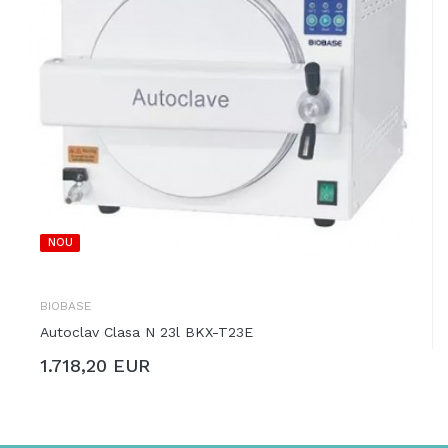
NOU
BIOBASE
Autoclav Clasa N 23l BKX-T23E
1.718,20 EUR