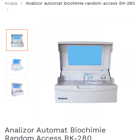
Acasa
Analizor automat biochimie random access BK-280
Analizor Automat Biochimie
Random Access BK-280