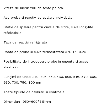
Viteza de lucru: 200 de teste pe ora.
Ace proba si reactivi cu spalare individuala
Statie de spalare pentru cuvele de citire, cuve long-life
refolosibile
Tava de reactivi refrigerata
Roata de probe si cuve termostatata 37C +/- 0.2C
Posibilitate de introducere probe in urgenta si acces
aleatoriu
Lungimi de unda: 340, 405, 450, 480, 505, 546, 570, 600,
630, 700, 750, 800 nm
Toate tipurile de calibrari si controale
Dimensiuni: 950*600*515mm