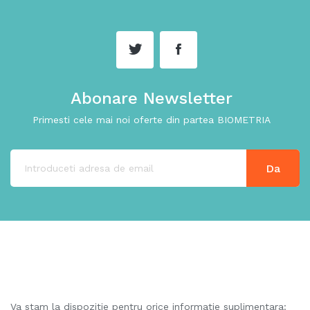
Abonare Newsletter
Primesti cele mai noi oferte din partea BIOMETRIA
Va stam la dispozitie pentru orice informatie suplimentara: