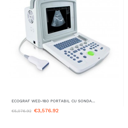
ECOGRAF WED-180 PORTABIL CU SONDA...
€3,576.92
€5,076.92
ADD TO BASKET