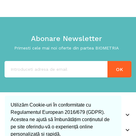
Abonare Newsletter
Primesti cele mai noi oferte din partea BIOMETRIA
Utilizăm Cookie-uri în conformitate cu
Regulamentul European 2016/679 (GDPR).

INFO CLIENT
Acestea ne ajută să îmbunătățim conținutul de
pe site oferindu-vă o experiență online

Our Company
personalizată și rapidă.