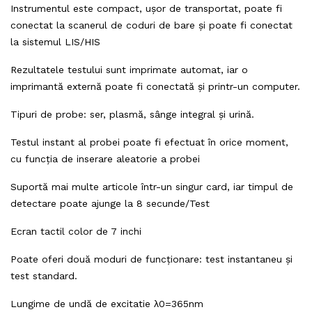
Instrumentul este compact, ușor de transportat, poate fi
conectat la scanerul de coduri de bare și poate fi conectat
la sistemul LIS/HIS
Rezultatele testului sunt imprimate automat, iar o
imprimantă externă poate fi conectată și printr-un computer.
Tipuri de probe: ser, plasmă, sânge integral și urină.
Testul instant al probei poate fi efectuat în orice moment,
cu funcția de inserare aleatorie a probei
Suportă mai multe articole într-un singur card, iar timpul de
detectare poate ajunge la 8 secunde/Test
Ecran tactil color de 7 inchi
Poate oferi două moduri de funcționare: test instantaneu și
test standard.
Lungime de undă de excitatie λ0=365nm